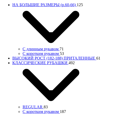
НА БОЛЬШИЕ РАЗМЕРЫ (р.60-66)
125
С длинным рукавом
71
С коротким рукавом
53
ВЫСОКИЙ РОСТ (182-188) ПРИТАЛЕННЫЕ
61
КЛАССИЧЕСКИЕ РУБАШКИ
492
REGULAR
83
С коротким рукавом
187