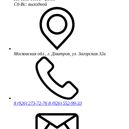
Сб-Вс: выходной
Московская обл., г. Дмитров, ул. Загорская 32а
8 (926) 273-72-76
8 (926) 552-99-33