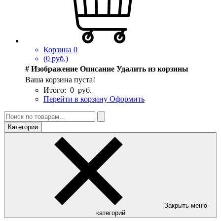
Корзина
0
(
0
руб.)
#
Изображение
Описание
Удалить из корзины
Ваша корзина пуста!
Итого:
0
руб.
Перейти в корзину
Оформить
Категории
Закрыть меню
категорий