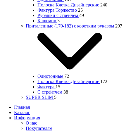
Полоска.Клетка.Дизайнерские
240
Фактура.Торжество
25
Рубашки с стрейчем
49
Кашемир
3
Приталенные (170-182) с коротким рукавом
297
Однотонные
72
Полоска.Клетка.Дизайнерские
172
Фактура
15
С стрейтчем
38
SUPER SLIM
5
Главная
Каталог
Информация
О нас
Покупателям