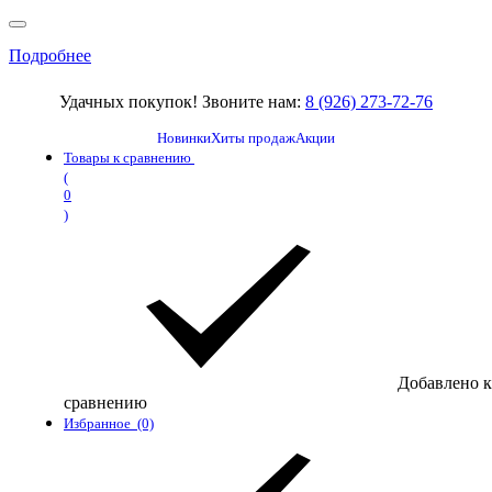
Подробнее
Удачных покупок! Звоните нам:
8 (926) 273-72-76
Новинки
Хиты продаж
Акции
Товары к сравнению
(
0
)
Добавлено к
сравнению
Избранное
(0)