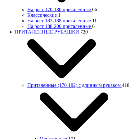
На рост 170-180 приталенные
66
Классические
1
На рост 182-188 приталенные
11
На рост 188-200 приталенные
6
ПРИТАЛЕННЫЕ РУБАШКИ
720
Приталенные (170-182) с длинным рукавом
418
Однотонные
101