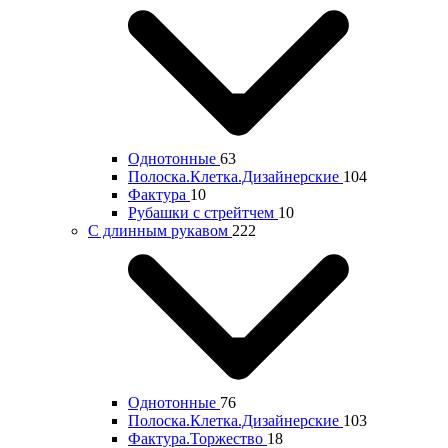
Однотонные
63
Полоска.Клетка.Дизайнерские
104
Фактура
10
Рубашки с стрейтчем
10
С длинным рукавом
222
Однотонные
76
Полоска.Клетка.Дизайнерские
103
Фактура.Торжество
18