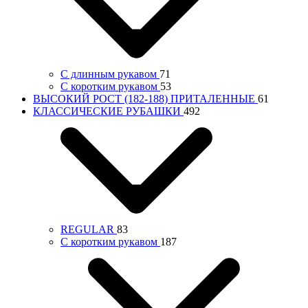
С длинным рукавом
71
С коротким рукавом
53
ВЫСОКИЙ РОСТ (182-188) ПРИТАЛЕННЫЕ
61
КЛАССИЧЕСКИЕ РУБАШКИ
492
REGULAR
83
С коротким рукавом
187