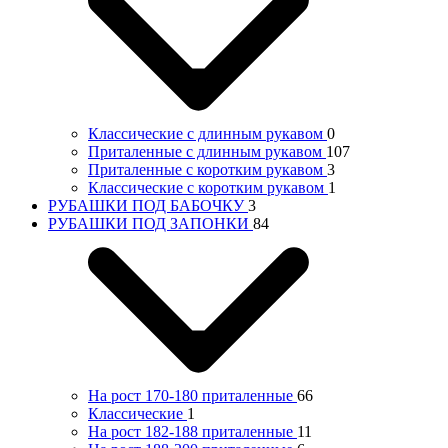
Классические с длинным рукавом
0
Приталенные с длинным рукавом
107
Приталенные с коротким рукавом
3
Классические с коротким рукавом
1
РУБАШКИ ПОД БАБОЧКУ
3
РУБАШКИ ПОД ЗАПОНКИ
84
На рост 170-180 приталенные
66
Классические
1
На рост 182-188 приталенные
11