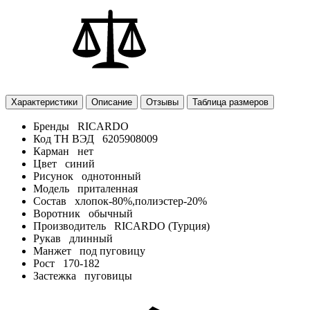
Характеристики
Описание
Отзывы
Таблица размеров
Бренды
RICARDO
Код ТН ВЭД
6205908009
Карман
нет
Цвет
синий
Рисунок
однотонный
Модель
приталенная
Состав
хлопок-80%,полиэстер-20%
Воротник
обычный
Производитель
RICARDO (Турция)
Рукав
длинный
Манжет
под пуговицу
Рост
170-182
Застежка
пуговицы