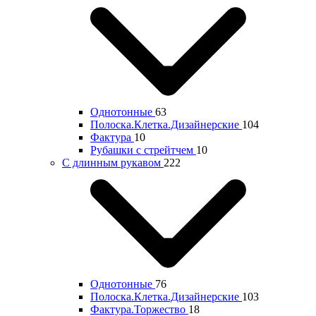
Однотонные
63
Полоска.Клетка.Дизайнерские
104
Фактура
10
Рубашки с стрейтчем
10
С длинным рукавом
222
Однотонные
76
Полоска.Клетка.Дизайнерские
103
Фактура.Торжество
18