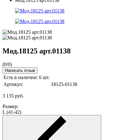
Мод.18125 арт.01138
Мод.18125 арт.01138
(
0
/
0
)
Написать отзыв
Есть в наличии:
6 шт.
Артикул:
18125-01138
3 135
руб.
Размер:
L (41-42)