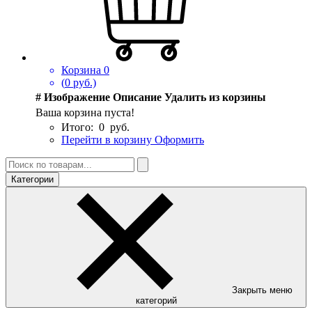
Корзина
0
(
0
руб.)
#
Изображение
Описание
Удалить из корзины
Ваша корзина пуста!
Итого:
0
руб.
Перейти в корзину
Оформить
Категории
Закрыть меню
категорий