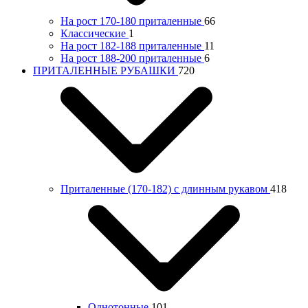
На рост 170-180 приталенные
66
Классические
1
На рост 182-188 приталенные
11
На рост 188-200 приталенные
6
ПРИТАЛЕННЫЕ РУБАШКИ
720
Приталенные (170-182) с длинным рукавом
418
Однотонные
101