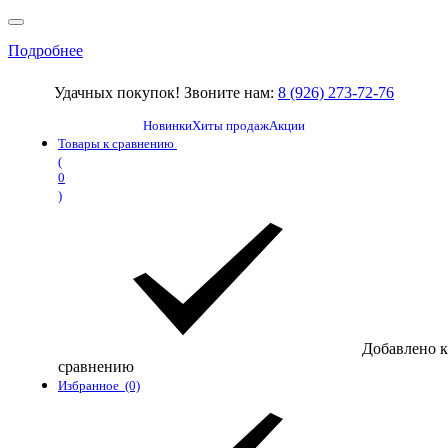
Подробнее
Удачных покупок! Звоните нам:
8 (926) 273-72-76
Новинки
Хиты продаж
Акции
Товары к сравнению
(
0
)
Добавлено к
сравнению
Избранное
(0)