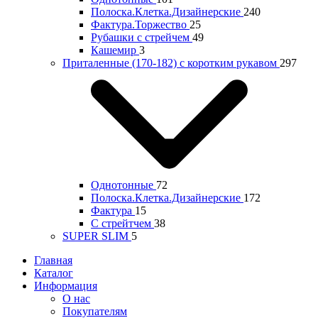
Полоска.Клетка.Дизайнерские
240
Фактура.Торжество
25
Рубашки с стрейчем
49
Кашемир
3
Приталенные (170-182) с коротким рукавом
297
Однотонные
72
Полоска.Клетка.Дизайнерские
172
Фактура
15
С стрейтчем
38
SUPER SLIM
5
Главная
Каталог
Информация
О нас
Покупателям