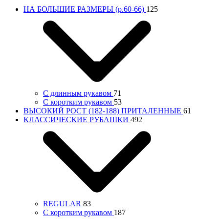
НА БОЛЬШИЕ РАЗМЕРЫ (р.60-66)
125
С длинным рукавом
71
С коротким рукавом
53
ВЫСОКИЙ РОСТ (182-188) ПРИТАЛЕННЫЕ
61
КЛАССИЧЕСКИЕ РУБАШКИ
492
REGULAR
83
С коротким рукавом
187