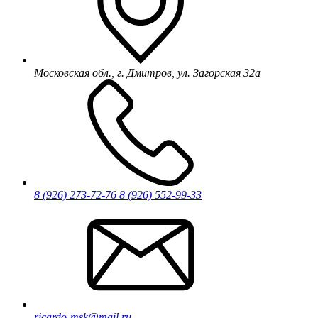
Московская обл., г. Дмитров, ул. Загорская 32а
8 (926) 273-72-76
8 (926) 552-99-33
ricardo-msk@mail.ru