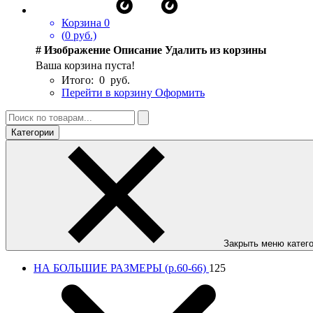
Корзина
0
(
0
руб.)
#
Изображение
Описание
Удалить из корзины
Ваша корзина пуста!
Итого:
0
руб.
Перейти в корзину
Оформить
Категории
Закрыть меню катег
НА БОЛЬШИЕ РАЗМЕРЫ (р.60-66)
125