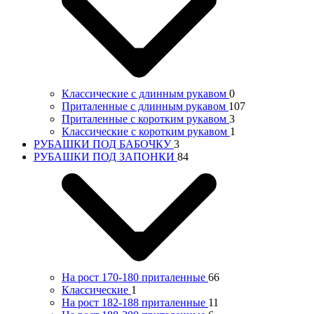
Классические с длинным рукавом
0
Приталенные с длинным рукавом
107
Приталенные с коротким рукавом
3
Классические с коротким рукавом
1
РУБАШКИ ПОД БАБОЧКУ
3
РУБАШКИ ПОД ЗАПОНКИ
84
На рост 170-180 приталенные
66
Классические
1
На рост 182-188 приталенные
11