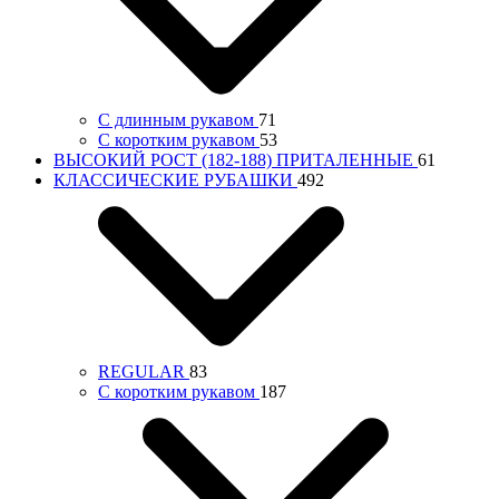
С длинным рукавом
71
С коротким рукавом
53
ВЫСОКИЙ РОСТ (182-188) ПРИТАЛЕННЫЕ
61
КЛАССИЧЕСКИЕ РУБАШКИ
492
REGULAR
83
С коротким рукавом
187