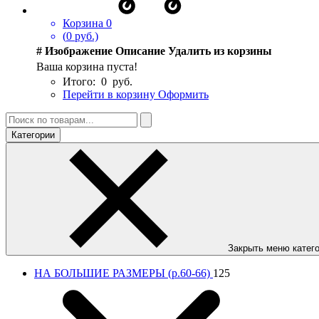
Корзина
0
(
0
руб.)
#
Изображение
Описание
Удалить из корзины
Ваша корзина пуста!
Итого:
0
руб.
Перейти в корзину
Оформить
Категории
Закрыть меню катег
НА БОЛЬШИЕ РАЗМЕРЫ (р.60-66)
125