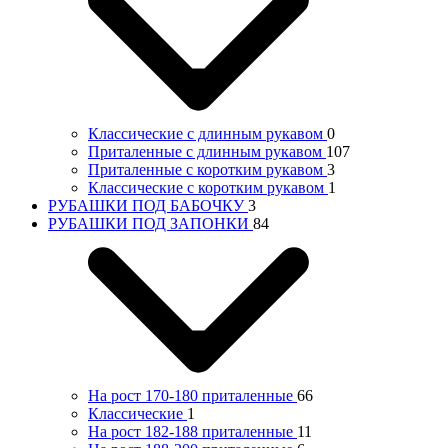
Классические с длинным рукавом
0
Приталенные с длинным рукавом
107
Приталенные с коротким рукавом
3
Классические с коротким рукавом
1
РУБАШКИ ПОД БАБОЧКУ
3
РУБАШКИ ПОД ЗАПОНКИ
84
На рост 170-180 приталенные
66
Классические
1
На рост 182-188 приталенные
11