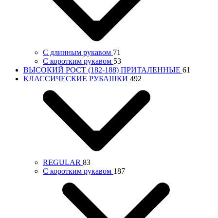
С длинным рукавом
71
С коротким рукавом
53
ВЫСОКИЙ РОСТ (182-188) ПРИТАЛЕННЫЕ
61
КЛАССИЧЕСКИЕ РУБАШКИ
492
REGULAR
83
С коротким рукавом
187