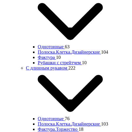
Однотонные
63
Полоска.Клетка.Дизайнерские
104
Фактура
10
Рубашки с стрейтчем
10
С длинным рукавом
222
Однотонные
76
Полоска.Клетка.Дизайнерские
103
Фактура.Торжество
18