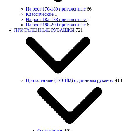
На рост 170-180 приталенные
66
Классические
1
На рост 182-188 приталенные
11
На рост 188-200 приталенные
6
ПРИТАЛЕННЫЕ РУБАШКИ
721
Приталенные (170-182) с длинным рукавом
418
Однотонные
101