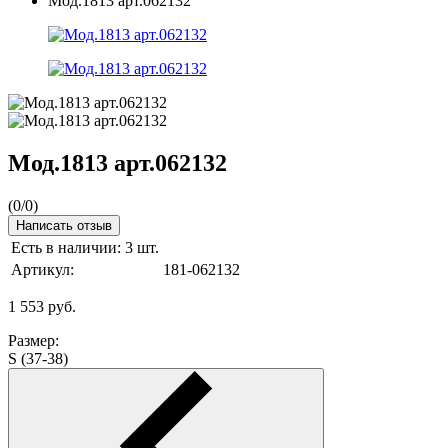
Мод.1813 арт.062132
Мод.1813 арт.062132
(
0
/
0
)
Написать отзыв
Есть в наличии:
3 шт.
Артикул:
181-062132
1 553
руб.
Размер:
S (37-38)