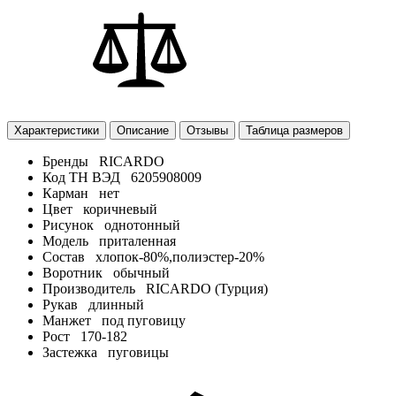
Характеристики
Описание
Отзывы
Таблица размеров
Бренды
RICARDO
Код ТН ВЭД
6205908009
Карман
нет
Цвет
коричневый
Рисунок
однотонный
Модель
приталенная
Состав
хлопок-80%,полиэстер-20%
Воротник
обычный
Производитель
RICARDO (Турция)
Рукав
длинный
Манжет
под пуговицу
Рост
170-182
Застежка
пуговицы