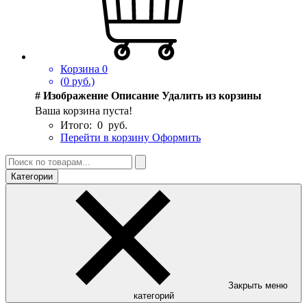
Корзина
0
(
0
руб.)
#
Изображение
Описание
Удалить из корзины
Ваша корзина пуста!
Итого:
0
руб.
Перейти в корзину
Оформить
Категории
Закрыть меню
категорий