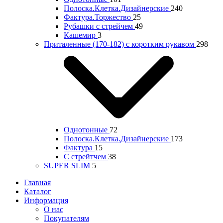
Полоска.Клетка.Дизайнерские
240
Фактура.Торжество
25
Рубашки с стрейчем
49
Кашемир
3
Приталенные (170-182) с коротким рукавом
298
Однотонные
72
Полоска.Клетка.Дизайнерские
173
Фактура
15
С стрейтчем
38
SUPER SLIM
5
Главная
Каталог
Информация
О нас
Покупателям