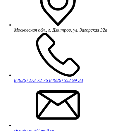
Московская обл., г. Дмитров, ул. Загорская 32а
8 (926) 273-72-76
8 (926) 552-99-33
ricardo-msk@mail.ru