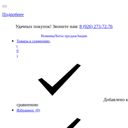
Подробнее
Удачных покупок! Звоните нам:
8 (926) 273-72-76
Новинки
Хиты продаж
Акции
Товары к сравнению
(
0
)
Добавлено к
сравнению
Избранное
(0)