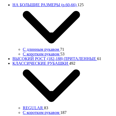
НА БОЛЬШИЕ РАЗМЕРЫ (р.60-66)
125
С длинным рукавом
71
С коротким рукавом
53
ВЫСОКИЙ РОСТ (182-188) ПРИТАЛЕННЫЕ
61
КЛАССИЧЕСКИЕ РУБАШКИ
492
REGULAR
83
С коротким рукавом
187