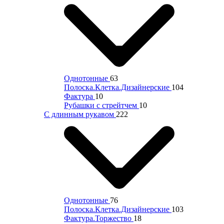
Однотонные
63
Полоска.Клетка.Дизайнерские
104
Фактура
10
Рубашки с стрейтчем
10
С длинным рукавом
222
Однотонные
76
Полоска.Клетка.Дизайнерские
103
Фактура.Торжество
18