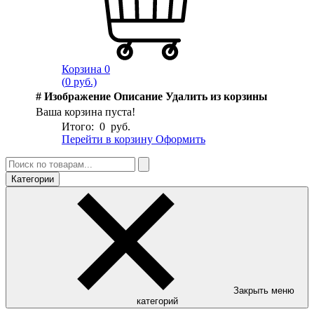
Корзина
0
(
0
руб.)
#
Изображение
Описание
Удалить из корзины
Ваша корзина пуста!
Итого:
0
руб.
Перейти в корзину
Оформить
Категории
Закрыть меню
категорий