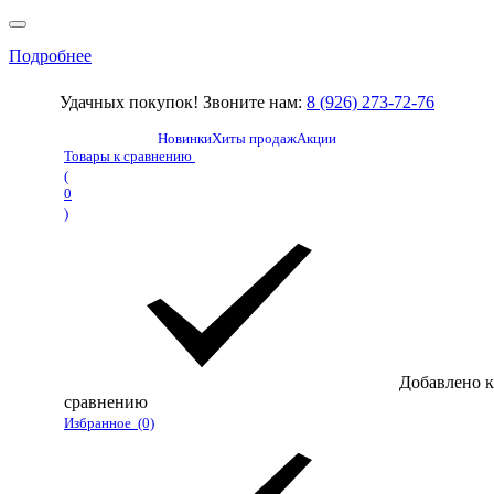
Подробнее
Удачных покупок! Звоните нам:
8 (926) 273-72-76
Новинки
Хиты продаж
Акции
Товары к сравнению
(
0
)
Добавлено к
сравнению
Избранное
(0)