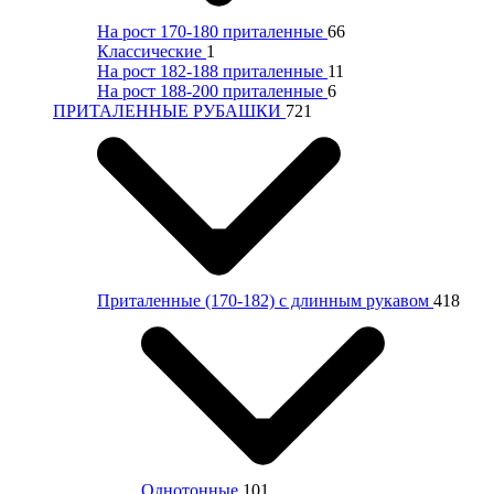
На рост 170-180 приталенные
66
Классические
1
На рост 182-188 приталенные
11
На рост 188-200 приталенные
6
ПРИТАЛЕННЫЕ РУБАШКИ
721
Приталенные (170-182) с длинным рукавом
418
Однотонные
101