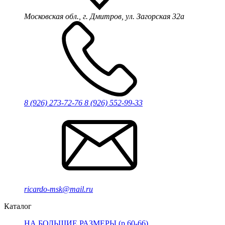
Московская обл., г. Дмитров, ул. Загорская 32а
8 (926) 273-72-76
8 (926) 552-99-33
ricardo-msk@mail.ru
Каталог
НА БОЛЬШИЕ РАЗМЕРЫ (р.60-66)