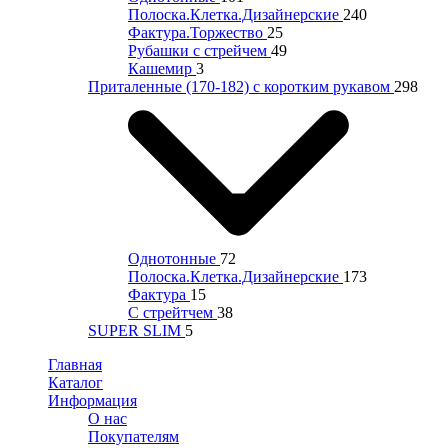
Полоска.Клетка.Дизайнерские
240
Фактура.Торжество
25
Рубашки с стрейчем
49
Кашемир
3
Приталенные (170-182) с коротким рукавом
298
Однотонные
72
Полоска.Клетка.Дизайнерские
173
Фактура
15
С стрейтчем
38
SUPER SLIM
5
Главная
Каталог
Информация
О нас
Покупателям