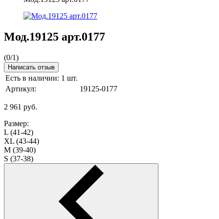
Мод.19125 арт.0177
(
0
/
1
)
Написать отзыв
Есть в наличии:
1 шт.
Артикул:
19125-0177
2 961
руб.
Размер:
L (41-42)
XL (43-44)
M (39-40)
S (37-38)