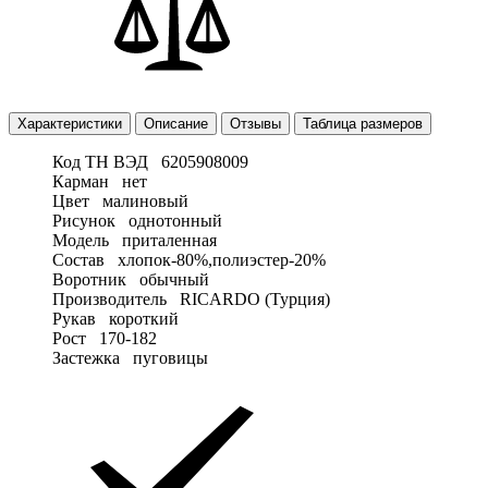
Характеристики
Описание
Отзывы
Таблица размеров
Код ТН ВЭД
6205908009
Карман
нет
Цвет
малиновый
Рисунок
однотонный
Модель
приталенная
Состав
хлопок-80%,полиэстер-20%
Воротник
обычный
Производитель
RICARDO (Турция)
Рукав
короткий
Рост
170-182
Застежка
пуговицы