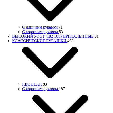
С длинным рукавом
71
С коротким рукавом
53
ВЫСОКИЙ РОСТ (182-188) ПРИТАЛЕННЫЕ
61
КЛАССИЧЕСКИЕ РУБАШКИ
492
REGULAR
83
С коротким рукавом
187