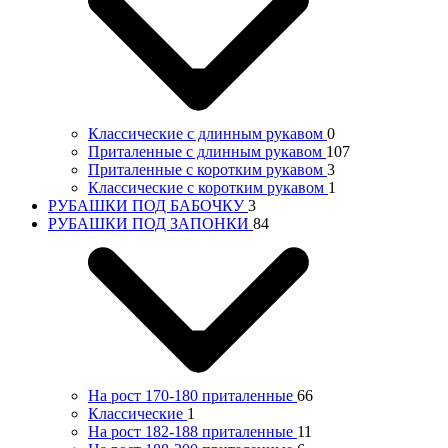
Классические с длинным рукавом
0
Приталенные с длинным рукавом
107
Приталенные с коротким рукавом
3
Классические с коротким рукавом
1
РУБАШКИ ПОД БАБОЧКУ
3
РУБАШКИ ПОД ЗАПОНКИ
84
На рост 170-180 приталенные
66
Классические
1
На рост 182-188 приталенные
11