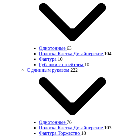
Однотонные
63
Полоска.Клетка.Дизайнерские
104
Фактура
10
Рубашки с стрейтчем
10
С длинным рукавом
222
Однотонные
76
Полоска.Клетка.Дизайнерские
103
Фактура.Торжество
18