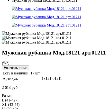
Мужская рубашка Мод.18121 арт.01211
Мужская рубашка Мод.18121 арт.01211
(
5
/
2
)
Написать отзыв
Есть в наличии:
17 шт.
Артикул:
18121-01211
2 613
руб.
Размер:
L (41-42)
XL (43-44)
M (39-40)