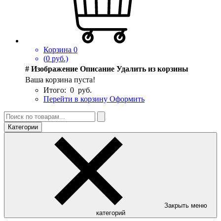
Корзина
0
(
0
руб.)
#
Изображение
Описание
Удалить из корзины
Ваша корзина пуста!
Итого:
0
руб.
Перейти в корзину
Оформить
Категории
Закрыть меню
категорий