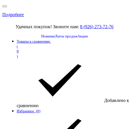
Подробнее
Удачных покупок! Звоните нам:
8 (926) 273-72-76
Новинки
Хиты продаж
Акции
Товары к сравнению
(
0
)
Добавлено к
сравнению
Избранное
(0)