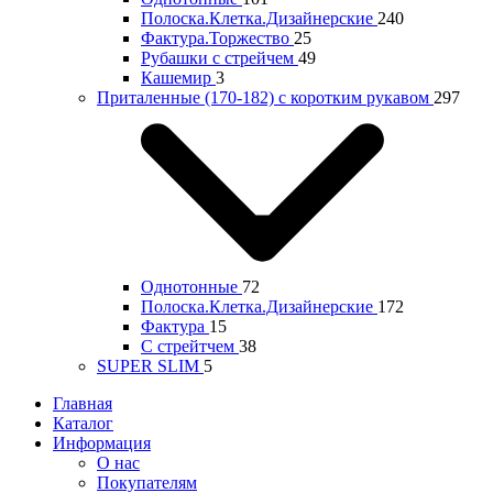
Полоска.Клетка.Дизайнерские
240
Фактура.Торжество
25
Рубашки с стрейчем
49
Кашемир
3
Приталенные (170-182) с коротким рукавом
297
Однотонные
72
Полоска.Клетка.Дизайнерские
172
Фактура
15
С стрейтчем
38
SUPER SLIM
5
Главная
Каталог
Информация
О нас
Покупателям