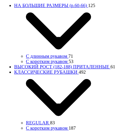
НА БОЛЬШИЕ РАЗМЕРЫ (р.60-66)
125
С длинным рукавом
71
С коротким рукавом
53
ВЫСОКИЙ РОСТ (182-188) ПРИТАЛЕННЫЕ
61
КЛАССИЧЕСКИЕ РУБАШКИ
492
REGULAR
83
С коротким рукавом
187