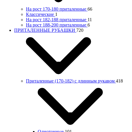
На рост 170-180 приталенные
66
Классические
1
На рост 182-188 приталенные
11
На рост 188-200 приталенные
6
ПРИТАЛЕННЫЕ РУБАШКИ
720
Приталенные (170-182) с длинным рукавом
418
Однотонные
101